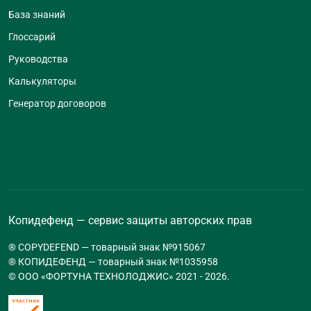
База знаний
Глоссарий
Руководства
Калькуляторы
Генератор договоров
Копидефенд — сервис защиты авторских прав
® COPYDEFEND — товарный знак №915067
® КОПИДЕФЕНД — товарный знак №1035958
© ООО «ФОРТУНА ТЕХНОЛОДЖИС» 2021 -
2026
.