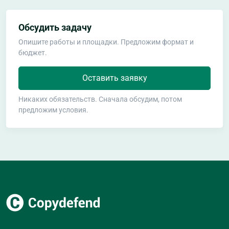
Обсудить задачу
Опишите работы и площадки. Предложим формат и
бюджет.
Оставить заявку
Никаких обязательств. Сначала обсудим, потом
предложим условия.