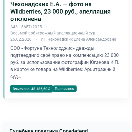
Чехонадских Е.А. — фото на
Wildberries, 23 000 руб., апелляция
отклонена
А46-15657/2025
Восьмой арбитражный апелляционный суд
25.02.2026
ИП Чехонадских Елена Александровна
ООО «Фортуна Технолоджис» дважды
подтвердило своё право на компенсацию 23 000
руб. за использование фотографии Юганова К.П.
в карточке товара на Wildberries: Арбитражный
суд…
Полностью
Взыскано: 48 186,60 ₽
Судебная практика Copydefend