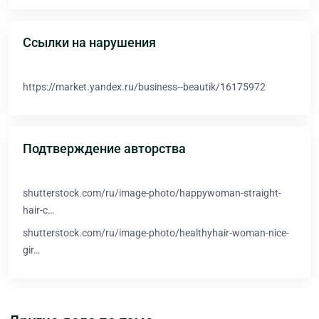
Ссылки на нарушения
https://market.yandex.ru/business--beautik/16175972
Подтверждение авторства
shutterstock.com/ru/image-photo/happywoman-straight-
hair-c…
shutterstock.com/ru/image-photo/healthyhair-woman-nice-
gir…