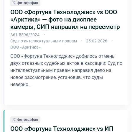
фотография
ООО «Фортуна Технолоджис» vs ООО
«Арктика» — фото на дисплее
камеры, СИП направил на пересмотр
А61-5596/2024
Суд по интеллектуальным правам
25.02.2026
ООО «Арктика»
ООО «Фортуна Технолоджис» добилось отмены
двух отказных судебных актов в кассации: Суд по
интеллектуальным правам направил дело на
новое рассмотрение, установив, что суды
неверно…
В процессе
фотография
ООО «Фортуна Технолоджис» vs ИП