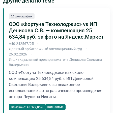
Другие дела по теме
фотография
ООО «Фортуна Технолоджис» vs ИП
Денисова С.В. — компенсация 25
634,84 руб. за фото на Яндекс.Маркет
А40-242567/25
Девятый арбитражный апелляционный суд
26.02.2026
Индивидуальный предприниматель Денисова Светлана
Валерьевна
ООО «Фортуна Технолоджис» взыскало
компенсацию 25 634,84 руб. с ИП Денисовой
Светланы Валерьевны за незаконное
использование фотографического произведения
автора Леушина Никиты…
Полностью
Взыскано: 43 322,05 ₽