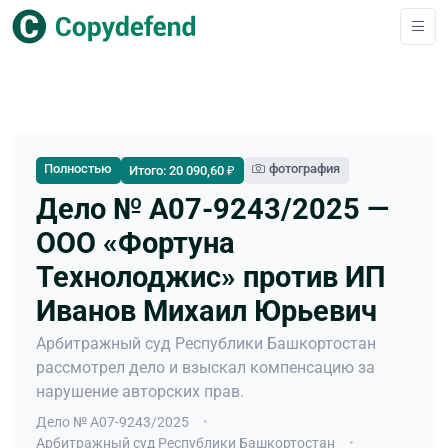
Полностью
фотография
Итого: 20 090,60 ₽
Дело № А07-9243/2025 —
ООО «Фортуна
Технолоджис» против ИП
Иванов Михаил Юрьевич
Арбитражный суд Республики Башкортостан
рассмотрел дело и взыскал компенсацию за
нарушение авторских прав.
Дело № А07-9243/2025
Арбитражный суд Республики Башкортостан