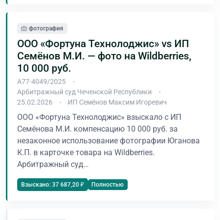
фотография
ООО «Фортуна Технолоджис» vs ИП
Семёнов М.И. — фото на Wildberries,
10 000 руб.
А77-4049/2025
Арбитражный суд Чеченской Республики
25.02.2026
ИП Семёнов Максим Игоревич
ООО «Фортуна Технолоджис» взыскало с ИП
Семёнова М.И. компенсацию 10 000 руб. за
незаконное использование фотографии Юганова
К.П. в карточке товара на Wildberries.
Арбитражный суд…
Полностью
Взыскано: 37 687,20 ₽