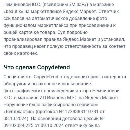
Немчиновой Ю.С. (псевдоним «MillaF») в магазине
«beautik» на маркетплейсе Яндекс.Маркет. Ответчик
ссылался на автоматическое добавление фото
функционалом маркетплейса при присоединении к
общей карточке товара. Суд подробно
проанализировал правила Яндекс.Маркет и установил,
что продавец несёт полную ответственность за контент
своих карточек.
Что сделал Copydefend
Специалисты Copydefend в ходе мониторинга интернета
обнаружили незаконное использование
фотографических произведений автора Немчиновой
Ю.С. в магазине ИП Иванова М.Ю. на Яндекс.Маркет.
Нарушение было зафиксировано сервисом
«Вебджастис» (протокол № 1728388110781 от
08.10.2024). На основании договора цессии №
09102024-225 от 09.10.2024 ответчику была