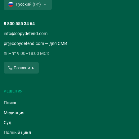
Русский (РФ)
8 800 555 34 64
info@copydefend.com
pr@copydefend.com — для СМИ
пн–пт 9:00–18:00 МСК
Позвонить
РЕШЕНИЯ
Поиск
Медиация
Суд
Полный цикл