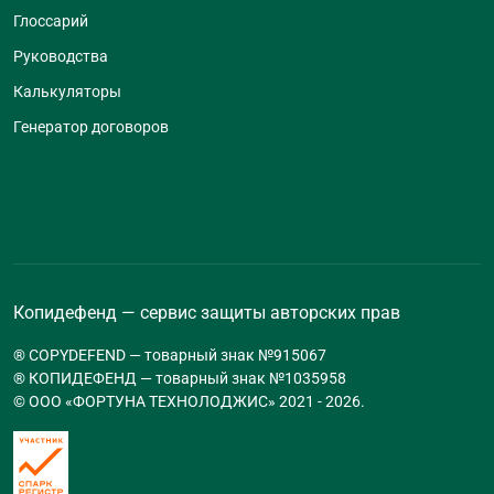
Глоссарий
Руководства
Калькуляторы
Генератор договоров
Копидефенд — сервис защиты авторских прав
® COPYDEFEND — товарный знак №915067
® КОПИДЕФЕНД — товарный знак №1035958
© ООО «ФОРТУНА ТЕХНОЛОДЖИС» 2021 -
2026
.