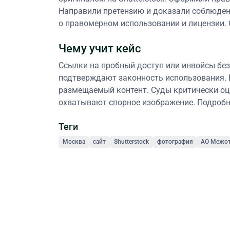
Направили претензию и доказали соблюден
о правомерном использовании и лицензии. 
Чему учит кейс
Ссылки на пробный доступ или инвойсы без
подтверждают законность использования. В
размещаемый контент. Суды критически оце
охватывают спорное изображение. Подробн
Теги
Москва
сайт
Shutterstock
фотография
АО Межот