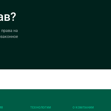
ав?
 права на
езаконное
ИЯ
ТЕХНОЛОГИИ
О КОМПАНИИ