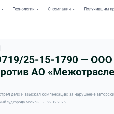
Технологии
О компании
Получившим п
719/25-15-1790 — ООО
ротив АО «Межотрасле
трел дело и взыскал компенсацию за нарушение авторски
ый суд города Москвы
22.12.2025