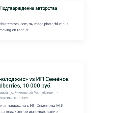
Подтверждение авторства
shutterstock.com/ru/image-photo/blue-bus-
moving-on-road-ci…
нолоджис» vs ИП Семёнов
dberries, 10 000 руб.
ный суд Чеченской Республики
Максим Игоревич
ис» взыскало с ИП Семёнова М.И.
 за незаконное использование