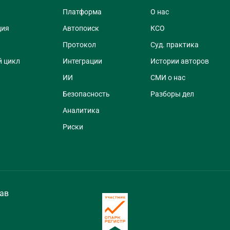
Платформа
О нас
ция
Автопоиск
КСО
Протокол
Суд. практика
 цикл
Интеграции
Истории авторов
ИИ
СМИ о нас
Безопасность
Разборы дел
Аналитика
Риски
ав