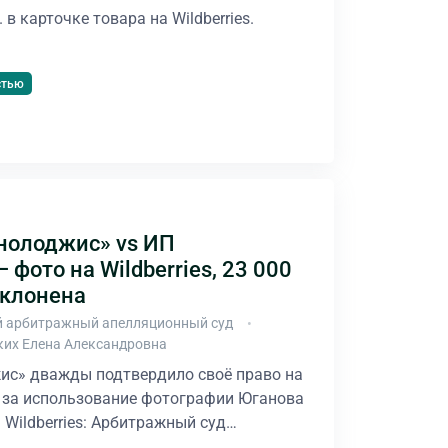
в карточке товара на Wildberries.
стью
нолоджис» vs ИП
 фото на Wildberries, 23 000
тклонена
 арбитражный апелляционный суд
ких Елена Александровна
ис» дважды подтвердило своё право на
. за использование фотографии Юганова
а Wildberries: Арбитражный суд…