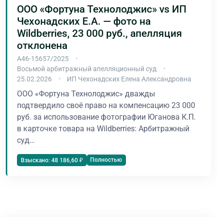
ООО «Фортуна Технолоджис» vs ИП
Чехонадских Е.А. — фото на
Wildberries, 23 000 руб., апелляция
отклонена
А46-15657/2025
Восьмой арбитражный апелляционный суд
25.02.2026
ИП Чехонадских Елена Александровна
ООО «Фортуна Технолоджис» дважды
подтвердило своё право на компенсацию 23 000
руб. за использование фотографии Юганова К.П.
в карточке товара на Wildberries: Арбитражный
суд…
Полностью
Взыскано: 48 186,60 ₽