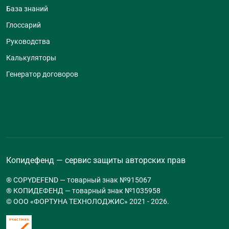
База знаний
Глоссарий
Руководства
Калькуляторы
Генератор договоров
Копидефенд — сервис защиты авторских прав
® COPYDEFEND — товарный знак №915067
® КОПИДЕФЕНД — товарный знак №1035958
© ООО «ФОРТУНА ТЕХНОЛОДЖИС» 2021 -
2026
.