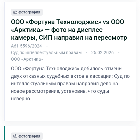
фотография
ООО «Фортуна Технолоджис» vs ООО
«Арктика» — фото на дисплее
камеры, СИП направил на пересмотр
А61-5596/2024
Суд по интеллектуальным правам
25.02.2026
ООО «Арктика»
ООО «Фортуна Технолоджис» добилось отмены
двух отказных судебных актов в кассации: Суд по
интеллектуальным правам направил дело на
новое рассмотрение, установив, что суды
неверно…
В процессе
фотография