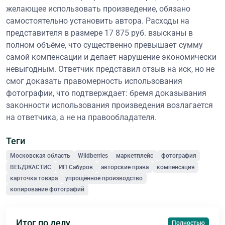
желающее использовать произведение, обязано
самостоятельно установить автора. Расходы на
представителя в размере 17 875 руб. взысканы в
полном объёме, что существенно превышает сумму
самой компенсации и делает нарушение экономически
невыгодным. Ответчик представил отзыв на иск, но не
смог доказать правомерность использования
фотографии, что подтверждает: бремя доказывания
законности использования произведения возлагается
на ответчика, а не на правообладателя.
Теги
Московская область
Wildberries
маркетплейс
фотография
ВЕБДЖАСТИС
ИП Сабуров
авторские права
компенсация
карточка товара
упрощённое производство
копирование фотографий
Итог по делу
Полностью