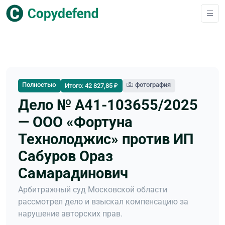
Полностью
фотография
Итого: 42 827,85 ₽
Дело № А41-103655/2025
— ООО «Фортуна
Технолоджис» против ИП
Сабуров Ораз
Самарадинович
Арбитражный суд Московской области
рассмотрел дело и взыскал компенсацию за
нарушение авторских прав.