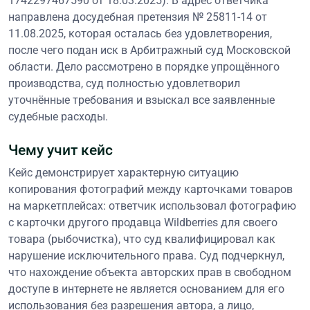
1742297467590 от 18.03.2025). В адрес ответчика
направлена досудебная претензия № 25811-14 от
11.08.2025, которая осталась без удовлетворения,
после чего подан иск в Арбитражный суд Московской
области. Дело рассмотрено в порядке упрощённого
производства, суд полностью удовлетворил
уточнённые требования и взыскал все заявленные
судебные расходы.
Чему учит кейс
Кейс демонстрирует характерную ситуацию
копирования фотографий между карточками товаров
на маркетплейсах: ответчик использовал фотографию
с карточки другого продавца Wildberries для своего
товара (рыбочистка), что суд квалифицировал как
нарушение исключительного права. Суд подчеркнул,
что нахождение объекта авторских прав в свободном
доступе в интернете не является основанием для его
использования без разрешения автора, а лицо,