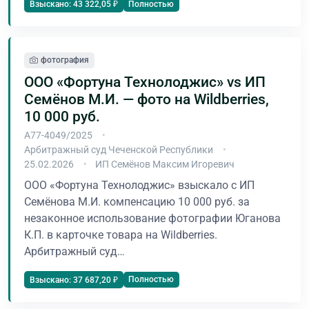
Полностью
Взыскано: 43 322,05 ₽
фотография
ООО «Фортуна Технолоджис» vs ИП
Семёнов М.И. — фото на Wildberries,
10 000 руб.
А77-4049/2025
Арбитражный суд Чеченской Республики
25.02.2026
ИП Семёнов Максим Игоревич
ООО «Фортуна Технолоджис» взыскало с ИП
Семёнова М.И. компенсацию 10 000 руб. за
незаконное использование фотографии Юганова
К.П. в карточке товара на Wildberries.
Арбитражный суд…
Полностью
Взыскано: 37 687,20 ₽