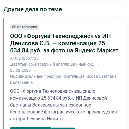
Другие дела по теме
фотография
ООО «Фортуна Технолоджис» vs ИП
Денисова С.В. — компенсация 25
634,84 руб. за фото на Яндекс.Маркет
А40-242567/25
Девятый арбитражный апелляционный суд
26.02.2026
Индивидуальный предприниматель Денисова Светлана
Валерьевна
ООО «Фортуна Технолоджис» взыскало
компенсацию 25 634,84 руб. с ИП Денисовой
Светланы Валерьевны за незаконное
использование фотографического произведения
автора Леушина Никиты…