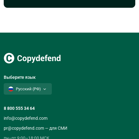
Выберите язык
Русский (РФ)
8 800 555 34 64
info@copydefend.com
pr@copydefend.com — для СМИ
пн–пт 9:00–18:00 МСК