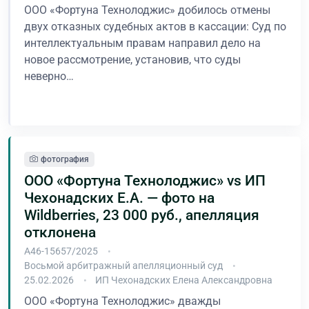
ООО «Фортуна Технолоджис» добилось отмены
двух отказных судебных актов в кассации: Суд по
интеллектуальным правам направил дело на
новое рассмотрение, установив, что суды
неверно…
В процессе
фотография
ООО «Фортуна Технолоджис» vs ИП
Чехонадских Е.А. — фото на
Wildberries, 23 000 руб., апелляция
отклонена
А46-15657/2025
Восьмой арбитражный апелляционный суд
25.02.2026
ИП Чехонадских Елена Александровна
ООО «Фортуна Технолоджис» дважды