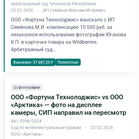
Арбитражный суд Чеченской Республики
25.02.2026
ИП Семёнов Максим Игоревич
ООО «Фортуна Технолоджис» взыскало с ИП
Семёнова М.И. компенсацию 10 000 руб. за
незаконное использование фотографии Юганова
К.П. в карточке товара на Wildberries.
Арбитражный суд…
Полностью
Взыскано: 37 687,20 ₽
фотография
ООО «Фортуна Технолоджис» vs ООО
«Арктика» — фото на дисплее
камеры, СИП направил на пересмотр
А61-5596/2024
Суд по интеллектуальным правам
25.02.2026
ООО «Арктика»