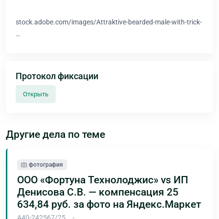
stock.adobe.com/images/Attraktive-bearded-male-with-trick-
…
Протокол фиксации
Открыть
Другие дела по теме
фотография
ООО «Фортуна Технолоджис» vs ИП
Денисова С.В. — компенсация 25
634,84 руб. за фото на Яндекс.Маркет
А40-242567/25