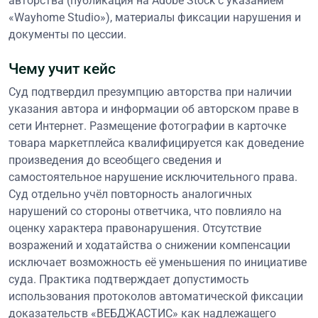
авторства (публикация на Adobe Stock с указанием
«Wayhome Studio»), материалы фиксации нарушения и
документы по цессии.
Чему учит кейс
Суд подтвердил презумпцию авторства при наличии
указания автора и информации об авторском праве в
сети Интернет. Размещение фотографии в карточке
товара маркетплейса квалифицируется как доведение
произведения до всеобщего сведения и
самостоятельное нарушение исключительного права.
Суд отдельно учёл повторность аналогичных
нарушений со стороны ответчика, что повлияло на
оценку характера правонарушения. Отсутствие
возражений и ходатайства о снижении компенсации
исключает возможность её уменьшения по инициативе
суда. Практика подтверждает допустимость
использования протоколов автоматической фиксации
доказательств «ВЕБДЖАСТИС» как надлежащего