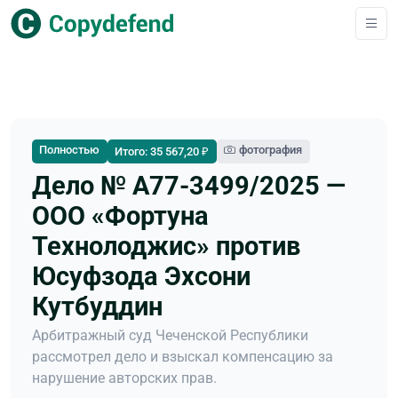
Полностью
фотография
Итого: 35 567,20 ₽
Дело № А77-3499/2025 —
ООО «Фортуна
Технолоджис» против
Юсуфзода Эхсони
Кутбуддин
Арбитражный суд Чеченской Республики
рассмотрел дело и взыскал компенсацию за
нарушение авторских прав.