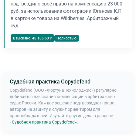
подтвердило своё право на компенсацию 23 000
руб. за использование фотографии Юганова К.П.
в карточке товара на Wildberries: Арбитражный
суд…
Полностью
Взыскано: 48 186,60 ₽
Судебная практика Copydefend
Copydefend (ООО «Фортуна Технолоджис») регулярно
добивается взыскания компенсаций в арбитражных
судах России. Каждое решение подтверждает право
авторов на защиту и служит ориентиром для
правообладателей. Изучайте другие дела в разделе
«Судебная практика Copydefend»
.