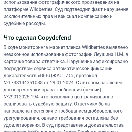
использование фотографического произведения на
платформе Wildberries. Суд подтвердил факт нарушения
исключительных прав и взыскал компенсацию и
судебные расходы.
Что сделал Copydefend
В ходе мониторинга маркетплейса Wildberries выявлено
незаконное использование фотографии Леушина Н.М. в
карточке товара ответчика. Нарушение зафиксировано
посредством сервиса автоматической фиксации
доказательств «ВЕБДЖАСТИС», протокол
№1738144351038 от 29.01.2024. С автором заключён
договор уступки права требования (цессии)
№29012025-194, что позволило централизованно
реализовать судебную защиту. Ответчику была
направлена претензия с требованием добровольного
урегулирования, однако требования оставлены без
удовлетворения. В суд представлены доказательства