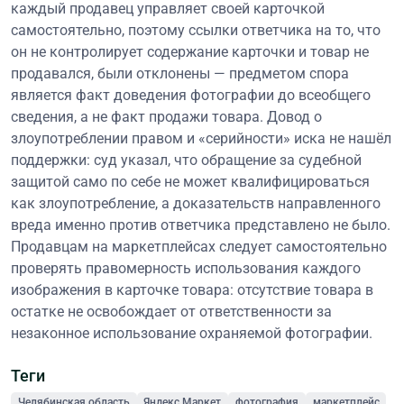
каждый продавец управляет своей карточкой
самостоятельно, поэтому ссылки ответчика на то, что
он не контролирует содержание карточки и товар не
продавался, были отклонены — предметом спора
является факт доведения фотографии до всеобщего
сведения, а не факт продажи товара. Довод о
злоупотреблении правом и «серийности» иска не нашёл
поддержки: суд указал, что обращение за судебной
защитой само по себе не может квалифицироваться
как злоупотребление, а доказательств направленного
вреда именно против ответчика представлено не было.
Продавцам на маркетплейсах следует самостоятельно
проверять правомерность использования каждого
изображения в карточке товара: отсутствие товара в
остатке не освобождает от ответственности за
незаконное использование охраняемой фотографии.
Теги
Челябинская область
Яндекс Маркет
фотография
маркетплейс