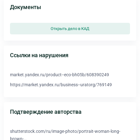
Документы
Открыть дело в КАД
Ссылки на нарушения
market.yandex.ru/product--eco-bh05b/608390249
https://market.yandex.ru/business--uratorg/769149
Подтверждение авторства
shutterstock.com/ru/image-photo/portrait-woman-long-
brown-…