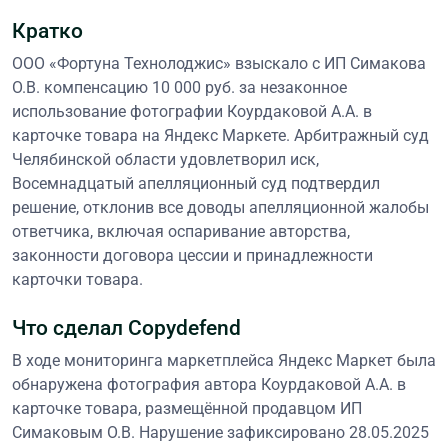
Кратко
ООО «Фортуна Технолоджис» взыскало с ИП Симакова
О.В. компенсацию 10 000 руб. за незаконное
использование фотографии Коурдаковой А.А. в
карточке товара на Яндекс Маркете. Арбитражный суд
Челябинской области удовлетворил иск,
Восемнадцатый апелляционный суд подтвердил
решение, отклонив все доводы апелляционной жалобы
ответчика, включая оспаривание авторства,
законности договора цессии и принадлежности
карточки товара.
Что сделал Copydefend
В ходе мониторинга маркетплейса Яндекс Маркет была
обнаружена фотография автора Коурдаковой А.А. в
карточке товара, размещённой продавцом ИП
Симаковым О.В. Нарушение зафиксировано 28.05.2025