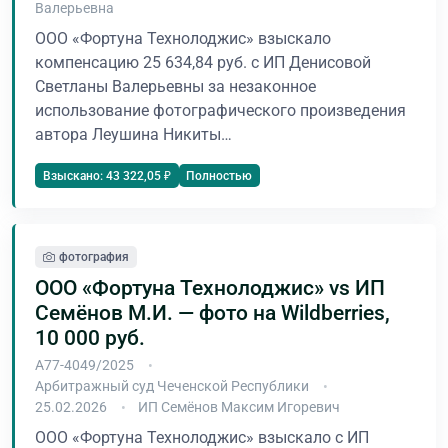
Валерьевна
ООО «Фортуна Технолоджис» взыскало
компенсацию 25 634,84 руб. с ИП Денисовой
Светланы Валерьевны за незаконное
использование фотографического произведения
автора Леушина Никиты…
Полностью
Взыскано: 43 322,05 ₽
фотография
ООО «Фортуна Технолоджис» vs ИП
Семёнов М.И. — фото на Wildberries,
10 000 руб.
А77-4049/2025
Арбитражный суд Чеченской Республики
25.02.2026
ИП Семёнов Максим Игоревич
ООО «Фортуна Технолоджис» взыскало с ИП