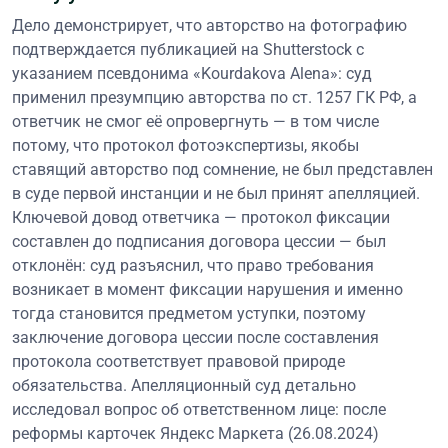
Дело демонстрирует, что авторство на фотографию
подтверждается публикацией на Shutterstock с
указанием псевдонима «Kourdakova Alena»: суд
применил презумпцию авторства по ст. 1257 ГК РФ, а
ответчик не смог её опровергнуть — в том числе
потому, что протокол фотоэкспертизы, якобы
ставящий авторство под сомнение, не был представлен
в суде первой инстанции и не был принят апелляцией.
Ключевой довод ответчика — протокол фиксации
составлен до подписания договора цессии — был
отклонён: суд разъяснил, что право требования
возникает в момент фиксации нарушения и именно
тогда становится предметом уступки, поэтому
заключение договора цессии после составления
протокола соответствует правовой природе
обязательства. Апелляционный суд детально
исследовал вопрос об ответственном лице: после
реформы карточек Яндекс Маркета (26.08.2024)