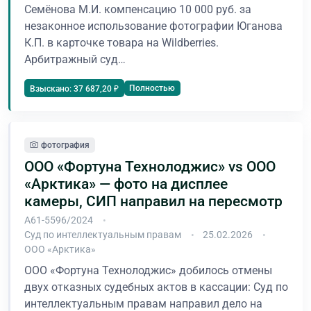
Семёнова М.И. компенсацию 10 000 руб. за
незаконное использование фотографии Юганова
К.П. в карточке товара на Wildberries.
Арбитражный суд…
Полностью
Взыскано: 37 687,20 ₽
фотография
ООО «Фортуна Технолоджис» vs ООО
«Арктика» — фото на дисплее
камеры, СИП направил на пересмотр
А61-5596/2024
Суд по интеллектуальным правам
25.02.2026
ООО «Арктика»
ООО «Фортуна Технолоджис» добилось отмены
двух отказных судебных актов в кассации: Суд по
интеллектуальным правам направил дело на