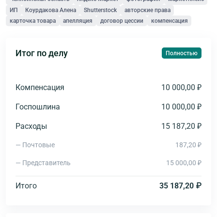
ИП
Коурдакова Алена
Shutterstock
авторские права
карточка товара
апелляция
договор цессии
компенсация
Итог по делу
Полностью
Компенсация
10 000,00 ₽
Госпошлина
10 000,00 ₽
Расходы
15 187,20 ₽
— Почтовые
187,20 ₽
— Представитель
15 000,00 ₽
Итого
35 187,20 ₽