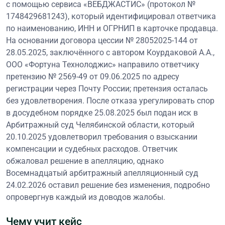
с помощью сервиса «ВЕБДЖАСТИС» (протокол №
1748429681243), который идентифицировал ответчика
по наименованию, ИНН и ОГРНИП в карточке продавца.
На основании договора цессии № 28052025-144 от
28.05.2025, заключённого с автором Коурдаковой А.А.,
ООО «Фортуна Технолоджис» направило ответчику
претензию № 2569-49 от 09.06.2025 по адресу
регистрации через Почту России; претензия осталась
без удовлетворения. После отказа урегулировать спор
в досудебном порядке 25.08.2025 был подан иск в
Арбитражный суд Челябинской области, который
20.10.2025 удовлетворил требования о взыскании
компенсации и судебных расходов. Ответчик
обжаловал решение в апелляцию, однако
Восемнадцатый арбитражный апелляционный суд
24.02.2026 оставил решение без изменения, подробно
опровергнув каждый из доводов жалобы.
Чему учит кейс