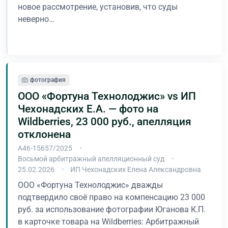
новое рассмотрение, установив, что суды
неверно…
В процессе
фотография
ООО «Фортуна Технолоджис» vs ИП
Чехонадских Е.А. — фото на
Wildberries, 23 000 руб., апелляция
отклонена
А46-15657/2025
Восьмой арбитражный апелляционный суд
25.02.2026
ИП Чехонадских Елена Александровна
ООО «Фортуна Технолоджис» дважды
подтвердило своё право на компенсацию 23 000
руб. за использование фотографии Юганова К.П.
в карточке товара на Wildberries: Арбитражный