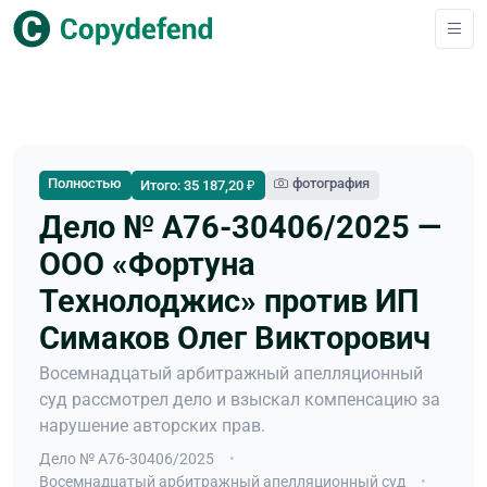
Полностью
фотография
Итого: 35 187,20 ₽
Дело № А76-30406/2025 —
ООО «Фортуна
Технолоджис» против ИП
Симаков Олег Викторович
Восемнадцатый арбитражный апелляционный
суд рассмотрел дело и взыскал компенсацию за
нарушение авторских прав.
Дело № А76-30406/2025
Восемнадцатый арбитражный апелляционный суд