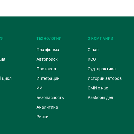
ИЯ
ТЕХНОЛОГИИ
О КОМПАНИИ
Платформа
О нас
ция
Автопоиск
КСО
Протокол
Суд. практика
 цикл
Интеграции
Истории авторов
ИИ
СМИ о нас
Безопасность
Разборы дел
Аналитика
Риски