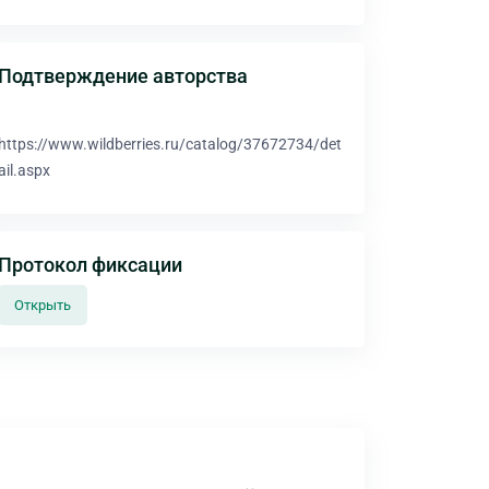
Подтверждение авторства
https://www.wildberries.ru/catalog/37672734/det
ail.aspx
Протокол фиксации
Открыть