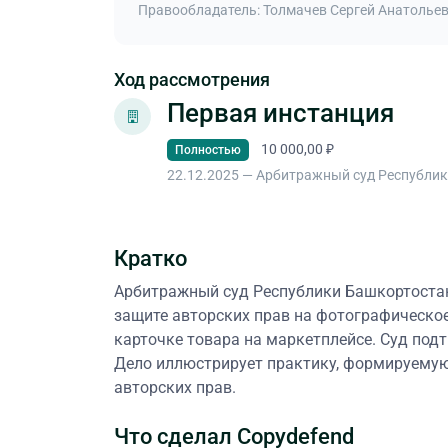
Правообладатель: Толмачев Сергей Анатолье
Ход рассмотрения
Первая инстанция
10 000,00 ₽
Полностью
22.12.2025 — Арбитражный суд Республи
Кратко
Арбитражный суд Республики Башкортостан
защите авторских прав на фотографическое
карточке товара на маркетплейсе. Суд под
Дело иллюстрирует практику, формируемую
авторских прав.
Что сделал Copydefend