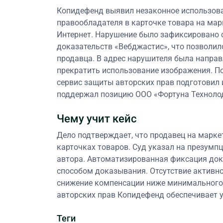
Копидефенд выявил незаконное использов
правообладателя в карточке товара на марк
Интернет. Нарушение было зафиксировано 
доказательств «Вебджастис», что позволил
продавца. В адрес нарушителя была направ
прекратить использование изображения. По
сервис защиты авторских прав подготовил 
поддержал позицию ООО «Фортуна Техноло
Чему учит кейс
Дело подтверждает, что продавец на маркет
карточках товаров. Суд указал на презумп
автора. Автоматизированная фиксация до
способом доказывания. Отсутствие активн
снижение компенсации ниже минимального 
авторских прав Копидефенд обеспечивает 
Теги