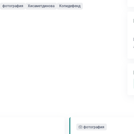
фотография
Хисаметдинова
Копидефенд
фотография