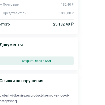
— Почтовые
182,40 ₽
— Представитель
5 000,00 ₽
Итого
25 182,40 ₽
Документы
Открыть дело в КАД
Ссылки на нарушения
global.wildberries.ru/product/krem-dlya-nog-ot-
natoptyshej…