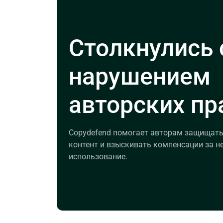
Столкнулись 
нарушением
авторских пр
Copydefend помогает авторам защищать
контент и взыскивать компенсации за н
использование.