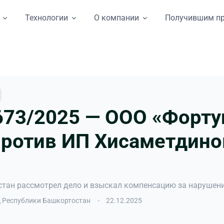
Технологии
О компании
Получившим п
73/2025 — ООО «Форту
ротив ИП Хисаметдино
тан рассмотрел дело и взыскал компенсацию за нарушени
 Республики Башкортостан
22.12.2025