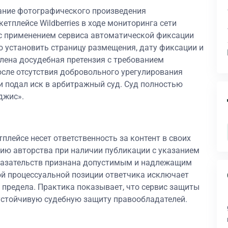
ание фотографического произведения
етплейсе Wildberries в ходе мониторинга сети
с применением сервиса автоматической фиксации
о установить страницу размещения, дату фиксации и
лена досудебная претензия с требованием
сле отсутствия добровольного урегулирования
и подал иск в арбитражный суд. Суд полностью
джис».
плейсе несет ответственность за контент в своих
цию авторства при наличии публикации с указанием
казательств признана допустимым и надлежащим
ой процессуальной позиции ответчика исключает
предела. Практика показывает, что сервис защиты
устойчивую судебную защиту правообладателей.