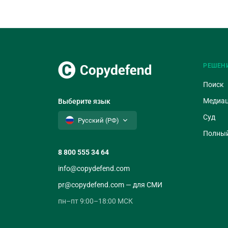
РЕШЕН
Поиск
Медиа
Выберите язык
Суд
Русский (РФ)
Полный
8 800 555 34 64
info@copydefend.com
pr@copydefend.com — для СМИ
пн–пт 9:00–18:00 МСК