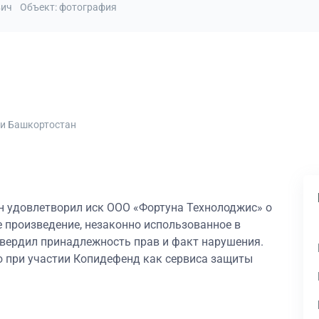
вич
Объект: фотография
ки Башкортостан
 удовлетворил иск ООО «Фортуна Технолоджис» о
 произведение, незаконно использованное в
твердил принадлежность прав и факт нарушения.
 при участии Копидефенд как сервиса защиты