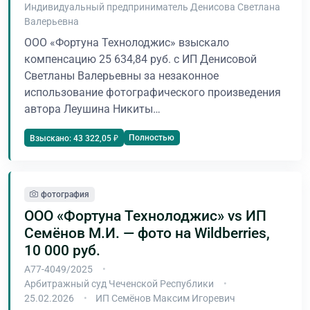
Индивидуальный предприниматель Денисова Светлана
Валерьевна
ООО «Фортуна Технолоджис» взыскало
компенсацию 25 634,84 руб. с ИП Денисовой
Светланы Валерьевны за незаконное
использование фотографического произведения
автора Леушина Никиты…
Полностью
Взыскано: 43 322,05 ₽
фотография
ООО «Фортуна Технолоджис» vs ИП
Семёнов М.И. — фото на Wildberries,
10 000 руб.
А77-4049/2025
Арбитражный суд Чеченской Республики
25.02.2026
ИП Семёнов Максим Игоревич