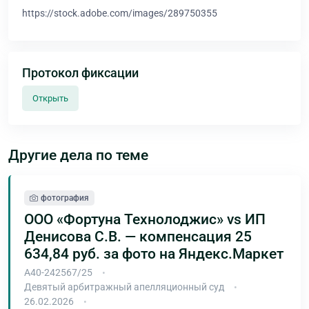
https://stock.adobe.com/images/289750355
Протокол фиксации
Открыть
Другие дела по теме
фотография
ООО «Фортуна Технолоджис» vs ИП
Денисова С.В. — компенсация 25
634,84 руб. за фото на Яндекс.Маркет
А40-242567/25
Девятый арбитражный апелляционный суд
26.02.2026