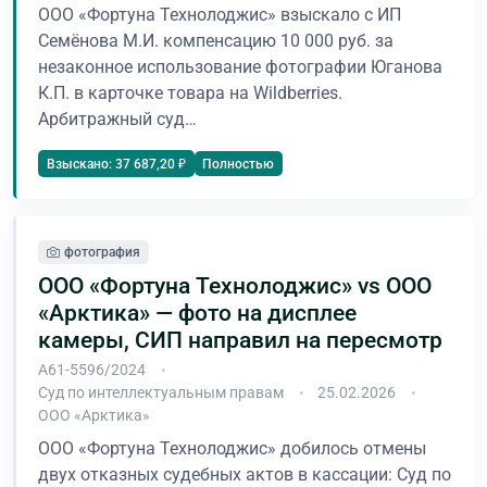
ООО «Фортуна Технолоджис» взыскало с ИП
Семёнова М.И. компенсацию 10 000 руб. за
незаконное использование фотографии Юганова
К.П. в карточке товара на Wildberries.
Арбитражный суд…
Полностью
Взыскано: 37 687,20 ₽
фотография
ООО «Фортуна Технолоджис» vs ООО
«Арктика» — фото на дисплее
камеры, СИП направил на пересмотр
А61-5596/2024
Суд по интеллектуальным правам
25.02.2026
ООО «Арктика»
ООО «Фортуна Технолоджис» добилось отмены
двух отказных судебных актов в кассации: Суд по