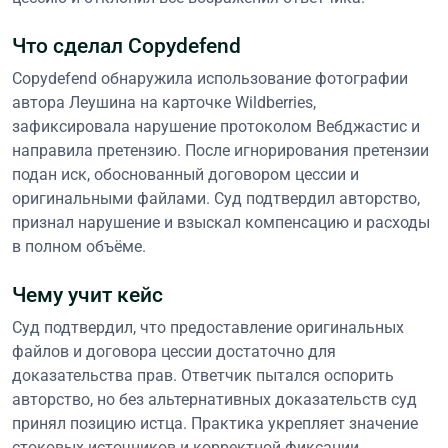
Что сделал Copydefend
Copydefend обнаружила использование фотографии
автора Леушина на карточке Wildberries,
зафиксировала нарушение протоколом Вебджастис и
направила претензию. После игнорирования претензии
подан иск, обоснованный договором цессии и
оригинальными файлами. Суд подтвердил авторство,
признал нарушение и взыскал компенсацию и расходы
в полном объёме.
Чему учит кейс
Суд подтвердил, что предоставление оригинальных
файлов и договора цессии достаточно для
доказательства прав. Ответчик пытался оспорить
авторство, но без альтернативных доказательств суд
принял позицию истца. Практика укрепляет значение
стоковых источников и корректной фиксации