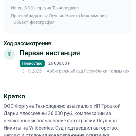
Истец: ООО Фортуна Технолоджис
Правообладатель: Леушин Никита Максимович
Объект: фотография
Ход рассмотрения
Первая инстанция
26 000,00 ₽
Полностью
13.10.2025 — Арбитражный суд Республики Калмыкия
Кратко
ООО Фортуна Технолоджис взыскало с ИП Троцкой
Дарьи Алексеевны 26 000 руб. компенсации за
незаконное использование фотографии Леушина
Никиты на Wildberries. Суд подтвердил авторство,
цессию и отклонил все возражения ответчика.