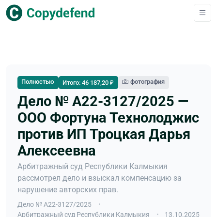
Полностью
фотография
Итого: 46 187,20 ₽
Дело № А22-3127/2025 —
ООО Фортуна Технолоджис
против ИП Троцкая Дарья
Алексеевна
Арбитражный суд Республики Калмыкия
рассмотрел дело и взыскал компенсацию за
нарушение авторских прав.
Дело № А22-3127/2025
Арбитражный суд Республики Калмыкия
13.10.2025