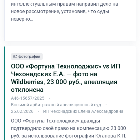
интеллектуальным правам направил дело на
новое рассмотрение, установив, что суды
неверно…
В процессе
фотография
ООО «Фортуна Технолоджис» vs ИП
Чехонадских Е.А. — фото на
Wildberries, 23 000 руб., апелляция
отклонена
А46-15657/2025
Восьмой арбитражный апелляционный суд
25.02.2026
ИП Чехонадских Елена Александровна
ООО «Фортуна Технолоджис» дважды
подтвердило своё право на компенсацию 23 000
руб. за использование фотографии Юганова К.П.