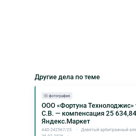
Другие дела по теме
фотография
ООО «Фортуна Технолоджис» 
С.В. — компенсация 25 634,84
Яндекс.Маркет
А40-242567/25
Девятый арбитражный апе
26.02.2026