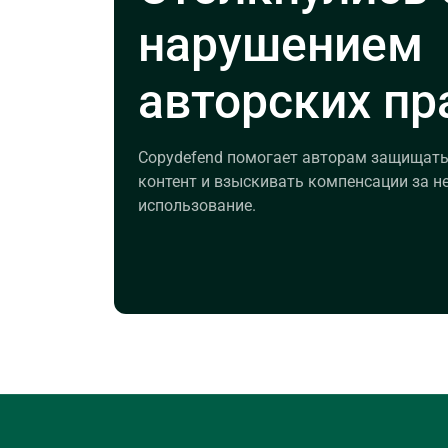
нарушением
авторских пр
Copydefend помогает авторам защищать
контент и взыскивать компенсации за н
использование.