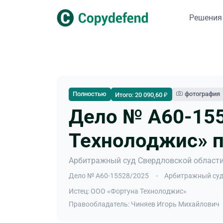
Решения
Полностью
фотография
Итого: 20 090,60 ₽
Дело № А60-155
Технолоджис» п
Арбитражный суд Свердловской области
Дело № А60-15528/2025
Арбитражный суд
Истец: ООО «Фортуна Технолоджис»
Правообладатель: Чиняев Игорь Михайлович