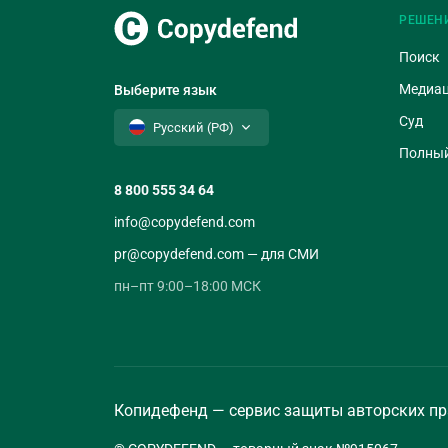
РЕШЕН
Поиск
Медиа
Выберите язык
Суд
Русский (РФ)
Полный
8 800 555 34 64
info@copydefend.com
pr@copydefend.com — для СМИ
пн–пт 9:00–18:00 МСК
Копидефенд — сервис защиты авторских пр