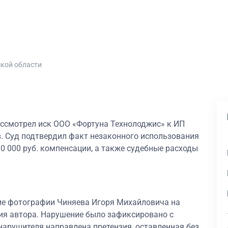
ской области
ссмотрел иск ООО «Фортуна Технолоджис» к ИП
в. Суд подтвердил факт незаконного использования
0 000 руб. компенсации, а также судебные расходы
ие фотографии Чиняева Игоря Михайловича на
ия автора. Нарушение было зафиксировано с
нарушителя направлена претензия, оставленная без