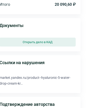
Итого
20 090,60 ₽
Документы
Открыть дело в КАД
Ссылки на нарушения
market.yandex.ru/product--hyaluronic-5-water-
drop-cream-kr…
Подтверждение авторства