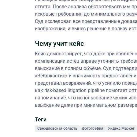
ответа. После анализа обстоятельств мы прим
исковые требования до минимального разм
Суд исследовал все представленные доказ
изображения, и вынес решение в пользу ис
Чему учит кейс
Кейс демонстрирует, что даже при заявле
компенсации истец вправе уточнить требов
взыскание в полном объёме. Суд подтверд
«Вебджастис» и значимость предоставлени
представил возражений, что усилило позиц
как risk-based litigation pipeline помогает
напоминание, что использование чужих изо
взыскание даже при минимальном размере
Теги
Свердловская область
фотография
Яндекс.Маркет