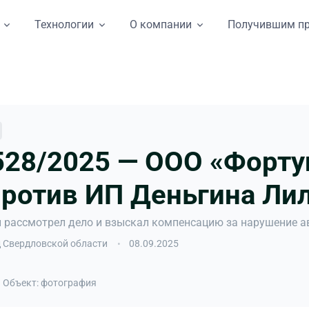
Технологии
О компании
Получившим п
28/2025 — ООО «Форту
ротив ИП Деньгина Ли
 рассмотрел дело и взыскал компенсацию за нарушение ав
 Свердловской области
08.09.2025
Объект: фотография