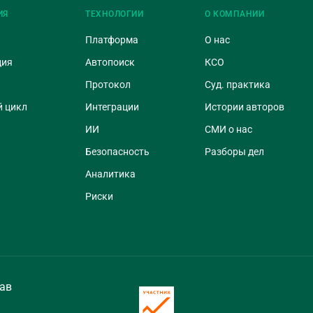
ИЯ
ТЕХНОЛОГИИ
О КОМПАНИИ
Платформа
О нас
ция
Автопоиск
КСО
Протокол
Суд. практика
 цикл
Интеграции
Истории авторов
ИИ
СМИ о нас
Безопасность
Разборы дел
Аналитика
Риски
ав