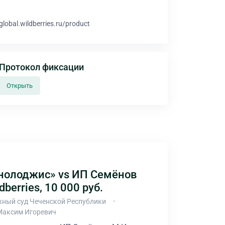
global.wildberries.ru/product
Протокол фиксации
Открыть
нолоджис» vs ИП Семёнов
dberries, 10 000 руб.
ный суд Чеченской Республики
Максим Игоревич