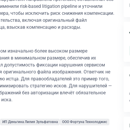
енили risk-based litigation pipeline и уточнили
ера, чтобы исключить риск снижения компенсации.
ательства, включая оригинальный файл
тца, взыскав компенсацию и расходы.
нном изначально более высоком размере
ания в минимальном размере, обеспечив их
ил допустимость фиксации нарушения сервисом
я оригинального файла изображения. Ответчик не
ию истца. Для правообладателей это пример того,
 оптимизировать стратегию исков. Для нарушителей —
бражений без авторизации влечёт обязательное
 иска.
ИП Деньгина Лилия Зульфатовна
ООО Фортуна Технолоджис