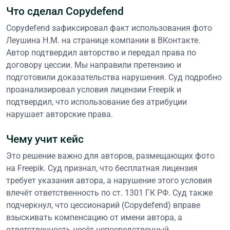
Что сделал Copydefend
Copydefend зафиксировал факт использования фото
Леушина Н.М. на странице компании в ВКонтакте.
Автор подтвердил авторство и передал права по
договору цессии. Мы направили претензию и
подготовили доказательства нарушения. Суд подробно
проанализировал условия лицензии Freepik и
подтвердил, что использование без атрибуции
нарушает авторские права.
Чему учит кейс
Это решение важно для авторов, размещающих фото
на Freepik. Суд признал, что бесплатная лицензия
требует указания автора, а нарушение этого условия
влечёт ответственность по ст. 1301 ГК РФ. Суд также
подчеркнул, что цессионарий (Copydefend) вправе
взыскивать компенсацию от имени автора, а
ответственность несёт непосредственный