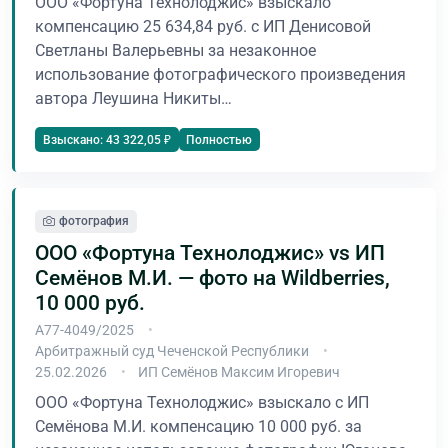
ООО «Фортуна Технолоджис» взыскало
компенсацию 25 634,84 руб. с ИП Денисовой
Светланы Валерьевны за незаконное
использование фотографического произведения
автора Леушина Никиты…
Полностью
Взыскано: 43 322,05 ₽
фотография
ООО «Фортуна Технолоджис» vs ИП
Семёнов М.И. — фото на Wildberries,
10 000 руб.
А77-4049/2025
Арбитражный суд Чеченской Республики
25.02.2026
ИП Семёнов Максим Игоревич
ООО «Фортуна Технолоджис» взыскало с ИП
Семёнова М.И. компенсацию 10 000 руб. за