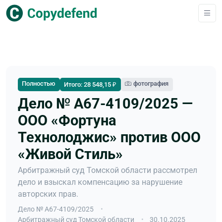
Полностью
фотография
Итого: 28 548,15 ₽
Дело № А67-4109/2025 —
ООО «Фортуна
Технолоджис» против ООО
«Живой Стиль»
Арбитражный суд Томской области рассмотрел
дело и взыскал компенсацию за нарушение
авторских прав.
Дело № А67-4109/2025
Арбитражный суд Томской области
30.10.2025