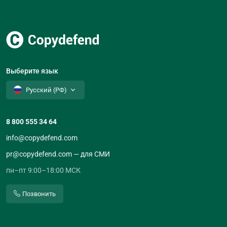
Выберите язык
Русский (РФ)
8 800 555 34 64
info@copydefend.com
pr@copydefend.com — для СМИ
пн–пт 9:00–18:00 МСК
Позвонить