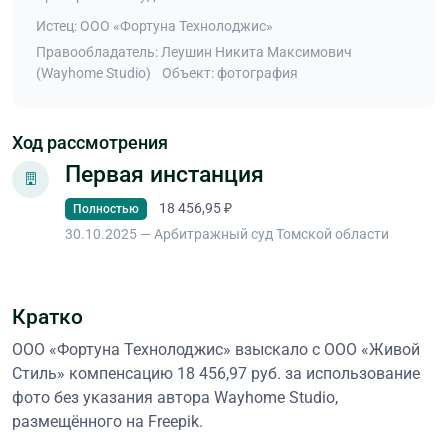
Истец: ООО «Фортуна Технолоджис»
Правообладатель: Леушин Никита Максимович
(Wayhome Studio)
Объект: фотография
Ход рассмотрения
Первая инстанция
18 456,95 ₽
Полностью
30.10.2025 — Арбитражный суд Томской области
Кратко
ООО «Фортуна Технолоджис» взыскало с ООО «Живой
Стиль» компенсацию 18 456,97 руб. за использование
фото без указания автора Wayhome Studio,
размещённого на Freepik.