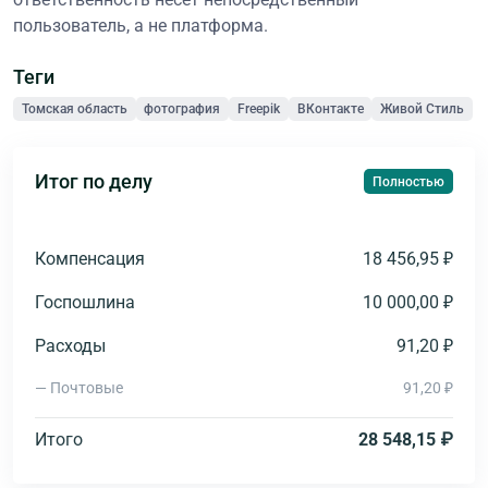
пользователь, а не платформа.
Теги
Томская область
фотография
Freepik
ВКонтакте
Живой Стиль
Итог по делу
Полностью
Компенсация
18 456,95 ₽
Госпошлина
10 000,00 ₽
Расходы
91,20 ₽
— Почтовые
91,20 ₽
Итого
28 548,15 ₽