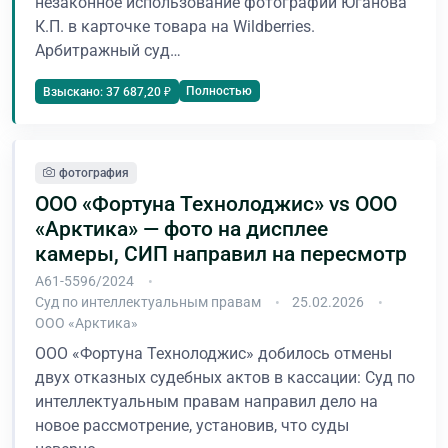
незаконное использование фотографии Юганова
К.П. в карточке товара на Wildberries.
Арбитражный суд…
Полностью
Взыскано: 37 687,20 ₽
фотография
ООО «Фортуна Технолоджис» vs ООО
«Арктика» — фото на дисплее
камеры, СИП направил на пересмотр
А61-5596/2024
Суд по интеллектуальным правам
25.02.2026
ООО «Арктика»
ООО «Фортуна Технолоджис» добилось отмены
двух отказных судебных актов в кассации: Суд по
интеллектуальным правам направил дело на
новое рассмотрение, установив, что суды