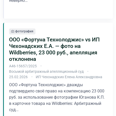
неверно…
В процессе
фотография
ООО «Фортуна Технолоджис» vs ИП
Чехонадских Е.А. — фото на
Wildberries, 23 000 руб., апелляция
отклонена
А46-15657/2025
Восьмой арбитражный апелляционный суд
25.02.2026
ИП Чехонадских Елена Александровна
ООО «Фортуна Технолоджис» дважды
подтвердило своё право на компенсацию 23 000
руб. за использование фотографии Юганова К.П.
в карточке товара на Wildberries: Арбитражный
суд…