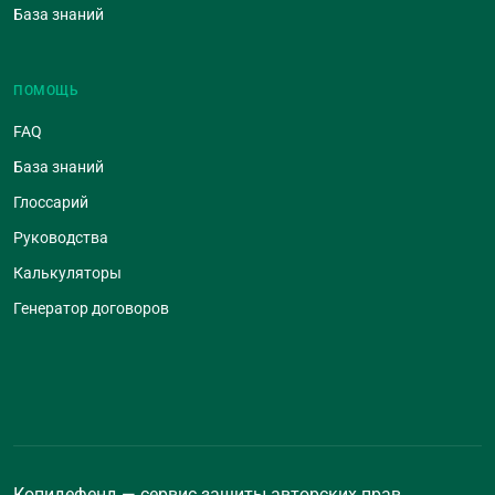
База знаний
ПОМОЩЬ
FAQ
База знаний
Глоссарий
Руководства
Калькуляторы
Генератор договоров
Копидефенд — сервис защиты авторских прав