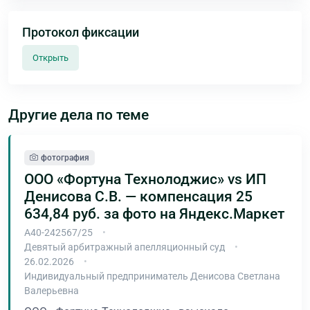
Протокол фиксации
Открыть
Другие дела по теме
фотография
ООО «Фортуна Технолоджис» vs ИП
Денисова С.В. — компенсация 25
634,84 руб. за фото на Яндекс.Маркет
А40-242567/25
Девятый арбитражный апелляционный суд
26.02.2026
Индивидуальный предприниматель Денисова Светлана
Валерьевна