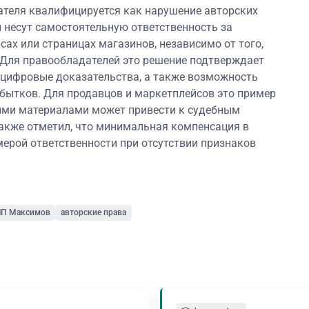
ателя квалифицируется как нарушение авторских
и несут самостоятельную ответственность за
сах или страницах магазинов, независимо от того,
 Для правообладателей это решение подтверждает
цифровые доказательства, а также возможность
бытков. Для продавцов и маркетплейсов это пример
ными материалами может привести к судебным
акже отметил, что минимальная компенсация в
мерой ответственности при отсутствии признаков
П Максимов
авторские права