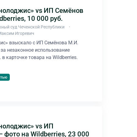
нолоджис» vs ИП Семёнов
dberries, 10 000 руб.
ный суд Чеченской Республики
Максим Игоревич
ис» взыскало с ИП Семёнова М.И.
 за незаконное использование
в карточке товара на Wildberries.
стью
нолоджис» vs ИП
 фото на Wildberries, 23 000