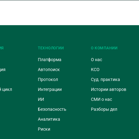
ИЯ
ТЕХНОЛОГИИ
О КОМПАНИИ
Платформа
О нас
ция
Автопоиск
КСО
Протокол
Суд. практика
 цикл
Интеграции
Истории авторов
ИИ
СМИ о нас
Безопасность
Разборы дел
Аналитика
Риски