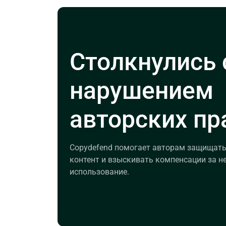
Столкнулись 
нарушением
авторских пр
Copydefend помогает авторам защищать
контент и взыскивать компенсации за н
использование.