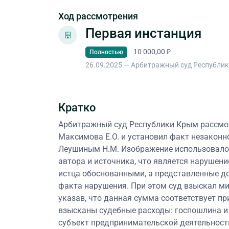
Ход рассмотрения
Первая инстанция
10 000,00 ₽
Полностью
26.09.2025 — Арбитражный суд Республи
Кратко
Арбитражный суд Республики Крым рассмо
Максимова Е.О. и установил факт незакон
Леушиным Н.М. Изображение использовалос
автора и источника, что является нарушени
истца обоснованными, а представленные д
факта нарушения. При этом суд взыскал ми
указав, что данная сумма соответствует п
взысканы судебные расходы: госпошлина и 
субъект предпринимательской деятельност