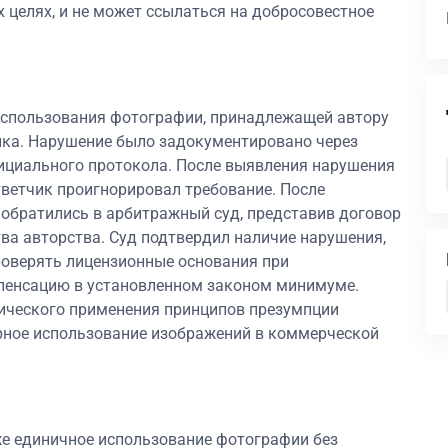
целях, и не может ссылаться на добросовестное
использования фотографии, принадлежащей автору
чика. Нарушение было задокументировано через
ициального протокола. После выявления нарушения
ветчик проигнорировал требование. После
 обратились в арбитражный суд, представив договор
тва авторства. Суд подтвердил наличие нарушения,
роверять лицензионные основания при
пенсацию в установленном законом минимуме.
ического применения принципов презумпции
ерное использование изображений в коммерческой
же единичное использование фотографии без