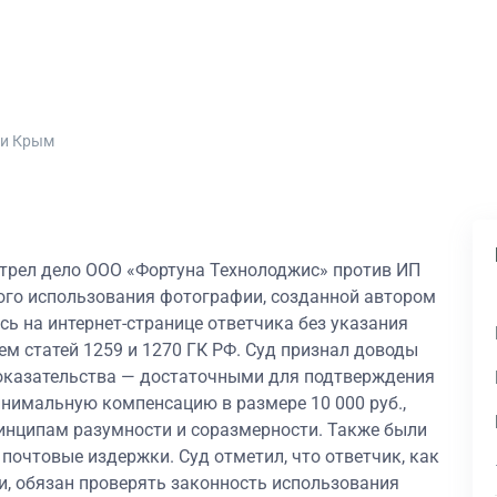
ки Крым
трел дело ООО «Фортуна Технолоджис» против ИП
ного использования фотографии, созданной автором
ь на интернет-странице ответчика без указания
ем статей 1259 и 1270 ГК РФ. Суд признал доводы
оказательства — достаточными для подтверждения
нимальную компенсацию в размере 10 000 руб.,
ринципам разумности и соразмерности. Также были
почтовые издержки. Суд отметил, что ответчик, как
и, обязан проверять законность использования