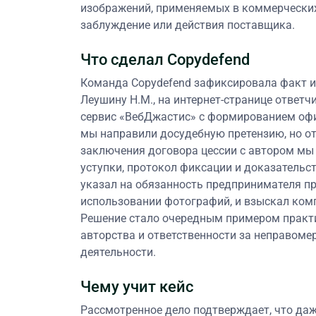
изображений, применяемых в коммерческих 
заблуждение или действия поставщика.
Что сделал Copydefend
Команда Copydefend зафиксировала факт 
Леушину Н.М., на интернет-странице ответ
сервис «ВебДжастис» с формированием оф
мы направили досудебную претензию, но от
заключения договора цессии с автором мы
уступки, протокол фиксации и доказательс
указал на обязанность предпринимателя п
использовании фотографий, и взыскал ком
Решение стало очередным примером практ
авторства и ответственности за неправом
деятельности.
Чему учит кейс
Рассмотренное дело подтверждает, что да