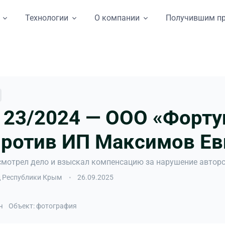
Технологии
О компании
Получившим п
23/2024 — ООО «Форту
ротив ИП Максимов Ев
мотрел дело и взыскал компенсацию за нарушение авторс
 Республики Крым
26.09.2025
ич
Объект: фотография