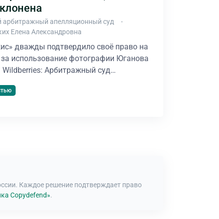
тклонена
 арбитражный апелляционный суд
ких Елена Александровна
ис» дважды подтвердило своё право на
. за использование фотографии Юганова
а Wildberries: Арбитражный суд…
стью
оссии. Каждое решение подтверждает право
ка Copydefend»
.