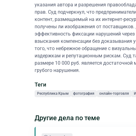
указания автора и разрешения правооблад
прав. Суд подчеркнул, что предпринимател
контент, размещаемый на их интернет-ресур
получены ли изображения от поставщиков.
эффективность фиксации нарушений через 
взыскания компенсации без доказывания у
того, что небрежное обращение с визуаль
издержкам и репутационным рискам. Суд т
размере 10 000 руб. является достаточной 
грубого нарушения.
Теги
Республика Крым
фотография
онлайн-торговля
И
Другие дела по теме