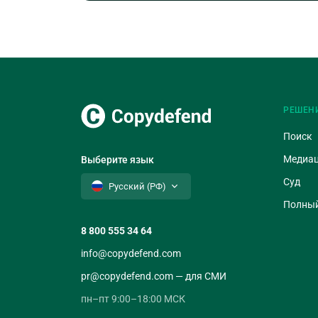
РЕШЕН
Поиск
Медиа
Выберите язык
Суд
Русский (РФ)
Полный
8 800 555 34 64
info@copydefend.com
pr@copydefend.com — для СМИ
пн–пт 9:00–18:00 МСК