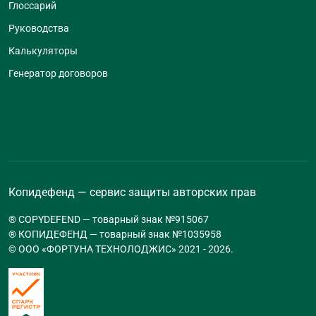
Глоссарий
Руководства
Калькуляторы
Генератор договоров
Копидефенд — сервис защиты авторских прав
® COPYDEFEND — товарный знак №915067
® КОПИДЕФЕНД — товарный знак №1035958
© ООО «ФОРТУНА ТЕХНОЛОДЖИС» 2021 -
2026
.