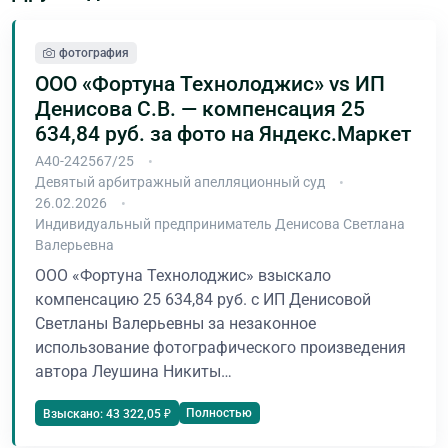
фотография
ООО «Фортуна Технолоджис» vs ИП
Денисова С.В. — компенсация 25
634,84 руб. за фото на Яндекс.Маркет
А40-242567/25
Девятый арбитражный апелляционный суд
26.02.2026
Индивидуальный предприниматель Денисова Светлана
Валерьевна
ООО «Фортуна Технолоджис» взыскало
компенсацию 25 634,84 руб. с ИП Денисовой
Светланы Валерьевны за незаконное
использование фотографического произведения
автора Леушина Никиты…
Полностью
Взыскано: 43 322,05 ₽