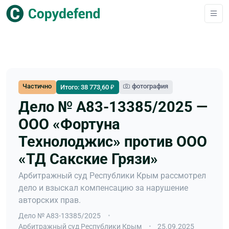
Частично
фотография
Итого: 38 773,60 ₽
Дело № А83-13385/2025 —
ООО «Фортуна
Технолоджис» против ООО
«ТД Сакские Грязи»
Арбитражный суд Республики Крым рассмотрел
дело и взыскал компенсацию за нарушение
авторских прав.
Дело № А83-13385/2025
Арбитражный суд Республики Крым
25.09.2025