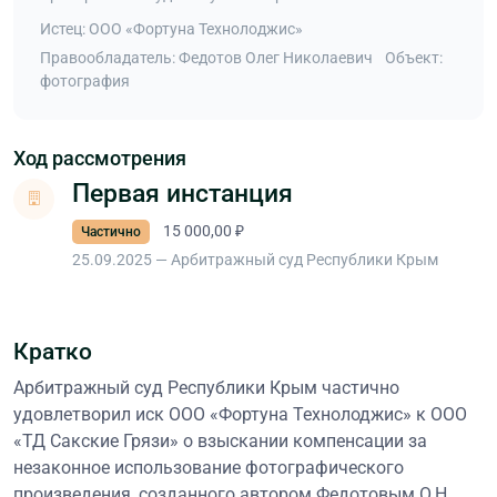
Истец: ООО «Фортуна Технолоджис»
Правообладатель: Федотов Олег Николаевич
Объект:
фотография
Ход рассмотрения
Первая инстанция
15 000,00 ₽
Частично
25.09.2025 — Арбитражный суд Республики Крым
Кратко
Арбитражный суд Республики Крым частично
удовлетворил иск ООО «Фортуна Технолоджис» к ООО
«ТД Сакские Грязи» о взыскании компенсации за
незаконное использование фотографического
произведения, созданного автором Федотовым О.Н.