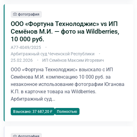
фотография
ООО «Фортуна Технолоджис» vs ИП
Семёнов М.И. — фото на Wildberries,
10 000 руб.
А77-4049/2025
Арбитражный суд Чеченской Республики
25.02.2026
ИП Семёнов Максим Игоревич
ООО «Фортуна Технолоджис» взыскало с ИП
Семёнова М.И. компенсацию 10 000 руб. за
незаконное использование фотографии Юганова
К.П. в карточке товара на Wildberries.
Арбитражный суд…
Полностью
Взыскано: 37 687,20 ₽
фотография