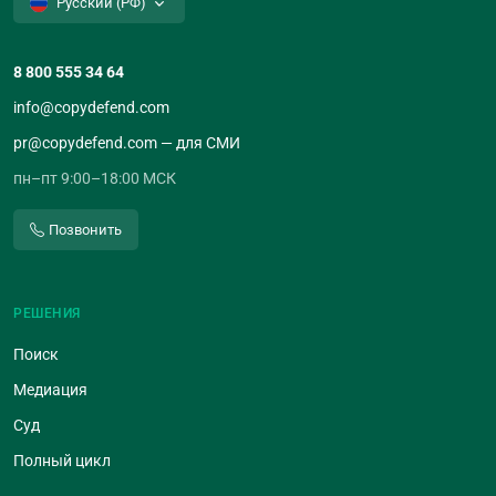
Русский (РФ)
8 800 555 34 64
info@copydefend.com
pr@copydefend.com — для СМИ
пн–пт 9:00–18:00 МСК
Позвонить
РЕШЕНИЯ
Поиск
Медиация
Суд
Полный цикл