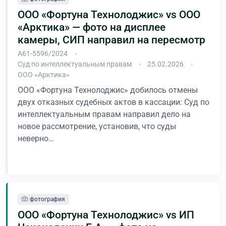
ООО «Фортуна Технолоджис» vs ООО
«Арктика» — фото на дисплее
камеры, СИП направил на пересмотр
А61-5596/2024
Суд по интеллектуальным правам
25.02.2026
ООО «Арктика»
ООО «Фортуна Технолоджис» добилось отмены
двух отказных судебных актов в кассации: Суд по
интеллектуальным правам направил дело на
новое рассмотрение, установив, что суды
неверно…
В процессе
фотография
ООО «Фортуна Технолоджис» vs ИП